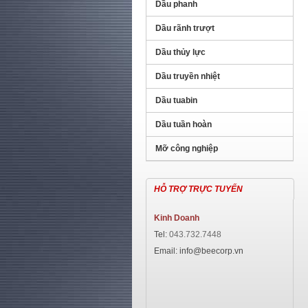
Dầu phanh
Dầu rãnh trượt
Dầu thủy lực
Dầu truyền nhiệt
Dầu tuabin
Dầu tuần hoàn
Mỡ công nghiệp
HỖ TRỢ TRỰC TUYẾN
Kinh Doanh
Tel
:
043.732.7448
Email: info@beecorp.vn