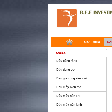
GIỚI THIỆU
SẢ
SHELL
Dầu bánh răng
Dầu động cơ
Dầu gia công kim loại
Dầu máy biến thế
Dầu máy nén khí
Dầu máy nén lạnh