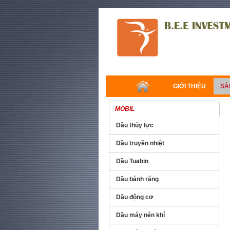
GIỚI THIỆU
SẢ
MOBIL
Dầu thủy lực
Dầu truyền nhiệt
Dầu Tuabin
Dầu bánh răng
Dầu động cơ
Dầu máy nén khí