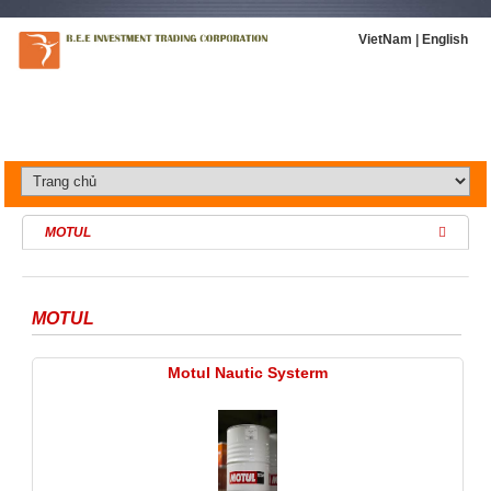
VietNam
|
English
MOTUL
MOTUL
Motul Nautic Systerm